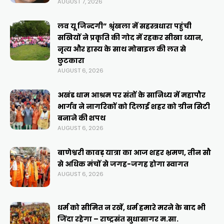
AUGUST 7, 2026
लव यू जिन्दगी” श्रृंखला में सहस्त्रधारा पहुंची
सखियों ने प्रकृति की गोद में रहकर सीखा ध्यान,
नृत्य और हास्य के साथ मोबाइल की लत से
छुटकारा
AUGUST 6, 2026
अखंड धाम आश्रम पर संतों के सानिध्य में महापौर
भार्गव ने नागरिकों को दिलाई शहर को ग्रीन सिटी
बनाने की शपथ
AUGUST 6, 2026
बाणेश्वरी कावड़ यात्रा का आज शहर भ्रमण, तीन सौ
से अधिक मंचों से जगह-जगह होगा स्वागत
AUGUST 6, 2026
धर्म को सीमित न रखें, धर्म हमारे मरने के बाद भी
जिंदा रहेगा – राष्ट्रसंत सुधासागर म.सा.