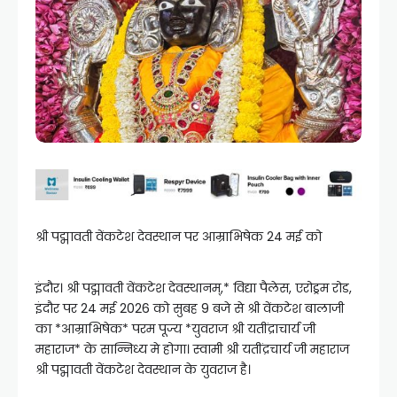
श्री पद्मावती वेंकटेश देवस्थान पर आम्राभिषेक 24 मई को
इंदौर। श्री पद्मावती वेंकटेश देवस्थानम्,* विद्या पैलेस, एरोड्रम रोड,
इंदौर पर 24 मई 2026 को सुबह 9 बजे से श्री वेंकटेश बालाजी
का *आम्राभिषेक* परम पूज्य *युवराज श्री यतींद्राचार्य जी
महाराज* के सान्निध्य मे होगा। स्वामी श्री यतींद्रचार्य जी महाराज
श्री पद्मावती वेंकटेश देवस्थान के युवराज है।