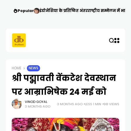
Popular
इंडोनेशिया के प्रतिष्ठित अंतरराष्ट्रीय सम्मेलन में भार
HOME
NEWS
श्री पद्मावती वेंकटेश देवस्थान
पर आम्राभिषेक 24 मई को
VINOD GOYAL
3 MONTHS AGO
LESS 1 MIN
98 VIEWS
3 MONTHS AGO