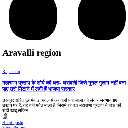
Aravalli region
Rajasthan
महाराणा प्रताप के शोर्य की धरा- अरावली जिसे मुगल गुलाम नहीं बना
पाए उसे मिटाने में लगी हैं भाजपा सरकार
उदयपुर सहित पूरे मेवाड़ अंचल में अरावली पर्वतमाला को लेकर जनभावनाएं
उफान पर हैं. यह वही पर्वत माला है जिसमें रह कर महाराणा प्रताप ने घास की
रोटी खाई लेकिन
Bharti joshi
8 months ago