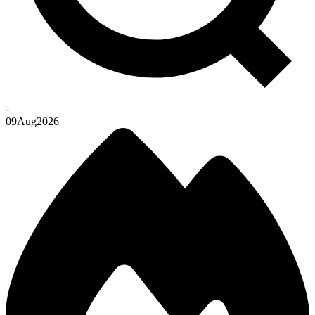
-
09
Aug
2026