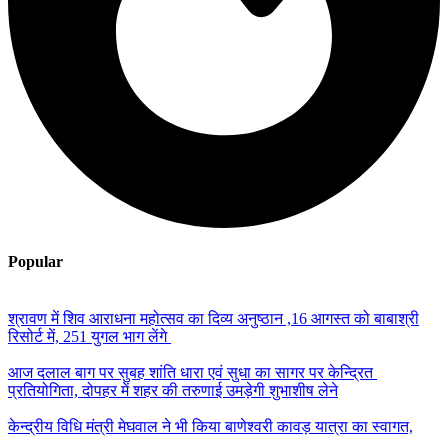
Popular
श्रावण में शिव आराधना महोत्सव का दिव्य अनुष्ठान ,16 आगस्त को बाबाश्री
रिसोर्ट में, 251 युगल भाग लेंगे
आज दलाल बाग पर सुबह शांति धारा एवं सुधा का सागर पर केन्द्रित
प्रतियोगिता, दोपहर में शहर की तरुणाई उमड़ेगी शुभाशीष लेने
केन्द्रीय विधि मंत्री मेघवाल ने भी किया बाणेश्वरी कावड़ यात्रा का स्वागत,