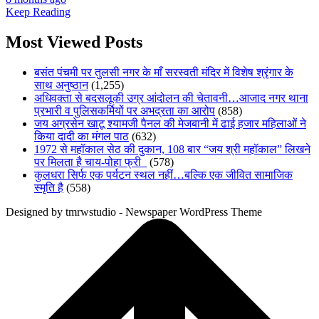
Keep Reading
Most Viewed Posts
बसंत पंचमी पर तुलसी नगर के माँ सरस्वती मंदिर में विशेष श्रृंगार के
साथ अनुष्ठान
(1,255)
अधिवक्ता से बदसलूकी उग्र आंदोलन की चेतावनी…आजाद नगर थाना
प्रभारी व पुलिसकर्मियों पर अभद्रता का आरोप
(858)
जय अग्रसेन खाटू श्यामजी पैनल की मेजबानी में ढाई हजार महिलाओं ने
किया दादी का मंगल पाठ
(632)
1972 से महॉकाल सेठ की दुकान, 108 बार “जय श्री महॉकाल” लिखने
पर मिलता है चाय-पोहा फ्री
(578)
कुलधरा सिर्फ एक पर्यटन स्थल नहीं…बल्कि एक जीवित सामाजिक
स्मृति है
(558)
Designed by tmrwstudio - Newspaper WordPress Theme