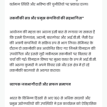
वर्तमान स्थिति और भविष्य की चुनौतियों पर प्रकाश डाला।
तकनीकी सत्र और प्रमुख कंपनियों की सहभागिता*
आयोजन की महत्ता का अंदाजा इसी बात से लगाया जा सकता है
कि इसमें रिलायंस, अडानी, बारलोचर और आई.वी.सी. जैसी देश
की अग्रणी कंपनियों ने सक्रिय रूप से भाग लिया। सेमिनार के
दौरान दो तकनीकी सत्र आयोजित किए गए जिनमें विनाइल की
उपयोगिता और इससे जुड़ी नवीनतम तकनीकों पर विस्तार से
चर्चा की गई। विनाइल विषय पर मुख्य वक्ता के रूप में आई.वी.सी.
की अरुणा कुमारी ने अपने विचार रखे और इस क्षेत्र में हो रहे
तकनीकी बदलावों से अवगत कराया।
व्यापक जनभागीदारी और सफल समापन
भारत के विभिन्न हिस्सों से आए 160 से अधिक सदस्यों और
प्रमुख उद्योगपतियों की उपस्थिति ने इस कार्यक्रम को ऐतिहासिक