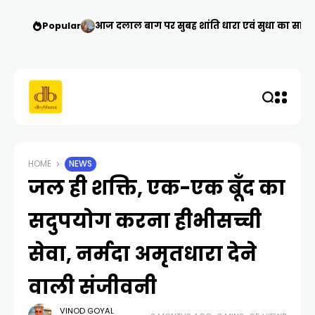
Popular
आज दलाल बाग पर सुबह शांति धारा एवं सुधा का सागर प
HOME
NEWS
जल ही शक्ति, एक-एक बूँद का
सदुपयोग करना हीभीसच्ची
सेवा, नर्मदा अमृतधारा देने
वाली संजीवनी
VINOD GOYAL