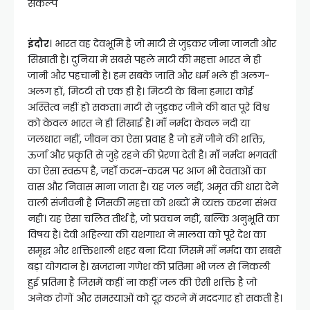
संकल्प
इंदौर
। भारत वह देवभूमि है जो माटी से जुड़कर जीना जानती और
सिखाती है। दुनिया में सबसे पहले माटी की महत्ता भारत ने ही
जानी और पहचानी है। हम सबके जाति और धर्म भले ही अलग-
अलग हों, मिटटी तो एक ही है। मिटटी के बिना हमारा कोई
अस्तित्व नहीं हो सकता। माटी से जुड़कर जीने की बात पूरे विश्व
को केवल भारत ने ही सिखाई है। माँ नर्मदा केवल नदी या
जलधारा नहीं, जीवन का ऐसा प्रवाह है जो हमें जीने की शक्ति,
ऊर्जा और प्रकृति से जुड़े रहने की प्रेरणा देती है। माँ नर्मदा भगवती
का ऐसा स्वरुप है, जहाँ कदम-कदम पर आज भी देवताओं का
वास और निवास माना जाता है। यह जल नहीं, अमृत की धारा देने
वाली संजीवनी है जिसकी महत्ता को शब्दों में व्यक्त करना संभव
नहीं। यह ऐसा चलित तीर्थ है, जो प्रवचन नहीं, बल्कि अनुभूति का
विषय है। देवी अहिल्या की यशगाथा ने मालवा को पूरे देश का
समृद्ध और शक्तिशाली शहर बना दिया जिसमें माँ नर्मदा का सबसे
बड़ा योगदान है। खजराना गणेश की प्रतिमा भी जल से निकली
हुई प्रतिमा है जिसमें कहीं ना कहीं जल की ऐसी शक्ति है जो
अनेक रोगों और समस्याओं को दूर करने में मददगार हो सकती है।