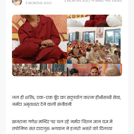
3 MONTHS AGO
3 MINS
95 VIEWS
3 MONTHS AGO
जल ही शक्ति, एक-एक बूँद का सदुपयोग करना हीभीसच्ची सेवा,
नर्मदा अमृतधारा देने वाली संजीवनी
खजराना गणेश मन्दिर पर चल रहे नर्मदा चिंतन ज्ञान यज्ञ में
तपोनिष्ठ संत दादागुरु भगवान ने हजारों भक्तों को दिलाया