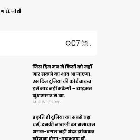
षण डॉ. जोशी
07
Aug
2026
जिस दिन मन में किसी को नहीं
मार सकने का भाव आ जाएगा,
उस दिन दुनिया की कोई ताकत
हमें मार नहीं सकेगी – राष्ट्रसंत
सुधासागर म.सा.
AUGUST 7, 2026
प्रकृति ही दुनिया का सबसे बड़ा
धर्म, इसकी नाराजी का समाधान
अगल-बगल नहीं अंदर झांककर
खोजना होगा–पद्मभूषण डॉ.