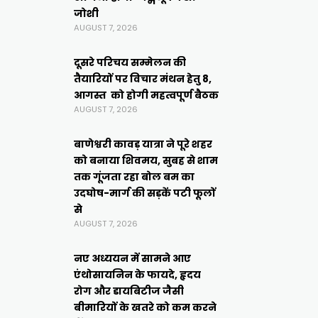
जोशी
AUGUST 7, 2026
दूसरे परिचय सम्मेलन की
तैयारियों पर विचार मंथन हेतु 8,
आगस्त को होगी महत्वपूर्ण बैठक
AUGUST 7, 2026
बाणेश्वरी कावड़ यात्रा ने पूरे शहर
को बनाया शिवमय, सुबह से शाम
तक गूंजता रहा बोल बम का
उदघोष-मार्ग की सड़कें पटी फूलों
से
AUGUST 7, 2026
नए अध्ययन में सामने आए
एंथोसायनिन के फायदे, हृदय
रोग और डायबिटीज जैसी
बीमारियों के खतरे को कम करने