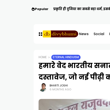
Popular
प्रकृति ही दुनिया का सबसे बड़ा धर्म
News
Social
HOME
ETERNAL HINDUISM
हमारे वेद भारतीय सनातन
दस्तावेज, जो नई पीढ़ी को 
BHARTI JOSHI
6 MONTHS AGO