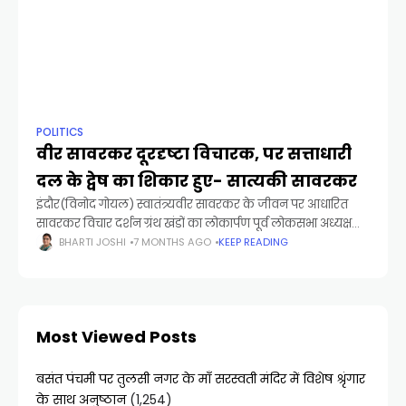
POLITICS
वीर सावरकर दूरदृष्टा विचारक, पर सत्ताधारी
दल के द्वेष का शिकार हुए- सात्यकी सावरकर
इंदौर(विनोद गोयल) स्वातंत्र्यवीर सावरकर के जीवन पर आधारित
सावरकर विचार दर्शन ग्रंथ खंडों का लोकार्पण पूर्व लोकसभा अध्यक्ष
सुमित्रा महाजन ने इंदौर में एक गरिमामय कार्यक्रम में किया. कार्यक्रम
BHARTI JOSHI
7 MONTHS AGO
KEEP READING
की
Most Viewed Posts
बसंत पंचमी पर तुलसी नगर के माँ सरस्वती मंदिर में विशेष श्रृंगार
के साथ अनुष्ठान
(1,254)