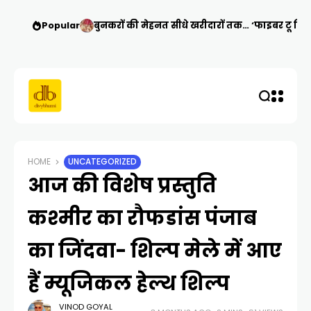
Popular
बुनकरों की मेहनत सीधे खरीदारों तक… ‘फाइबर टू सिल्
HOME
UNCATEGORIZED
आज की विशेष प्रस्तुति
कश्मीर का रौफडांस पंजाब
का जिंदवा- शिल्प मेले में आए
हैं म्यूजिकल हेल्थ शिल्प
VINOD GOYAL