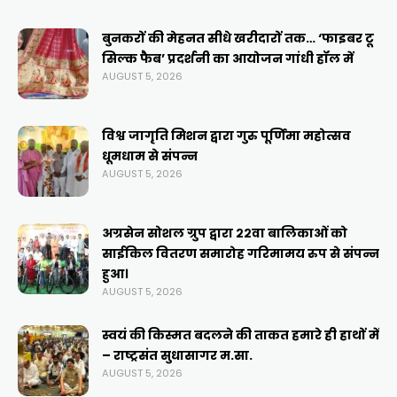
बुनकरों की मेहनत सीधे खरीदारों तक… ‘फाइबर टू
सिल्क फैब’ प्रदर्शनी का आयोजन गांधी हॉल में
AUGUST 5, 2026
विश्व जागृति मिशन द्वारा गुरु पूर्णिमा महोत्सव
धूमधाम से संपन्न
AUGUST 5, 2026
अग्रसेन सोशल ग्रुप द्वारा २२वा बालिकाओं को
साईकिल वितरण समारोह गरिमामय रुप से संपन्न
हुआ।
AUGUST 5, 2026
स्वयं की किस्मत बदलने की ताकत हमारे ही हाथों में
– राष्ट्रसंत सुधासागर म.सा.
AUGUST 5, 2026