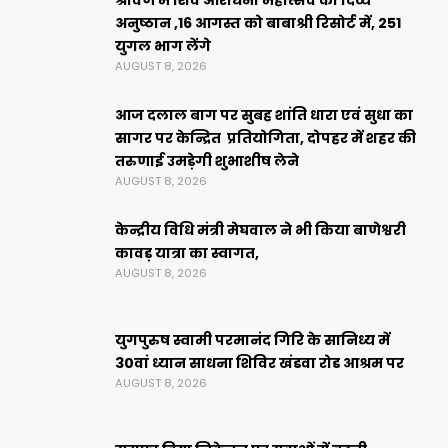
श्रावण में शिव आराधना महोत्सव का दिव्य
अनुष्ठान ,16 आगस्त को बाबाश्री रिसोर्ट में, 251
युगल भाग लेंगे
AUGUST 8, 2026
आज दलाल बाग पर सुबह शांति धारा एवं सुधा का
सागर पर केन्द्रित प्रतियोगिता, दोपहर में शहर की
तरुणाई उमड़ेगी शुभाशीष लेने
AUGUST 8, 2026
केन्द्रीय विधि मंत्री मेघवाल ने भी किया बाणेश्वरी
कावड़ यात्रा का स्वागत,
AUGUST 8, 2026
युगपुरुष स्वामी परमानंद गिरि के सानिध्य में
30वां ध्यान साधना शिविर खंडवा रोड आश्रम पर
AUGUST 8, 2026