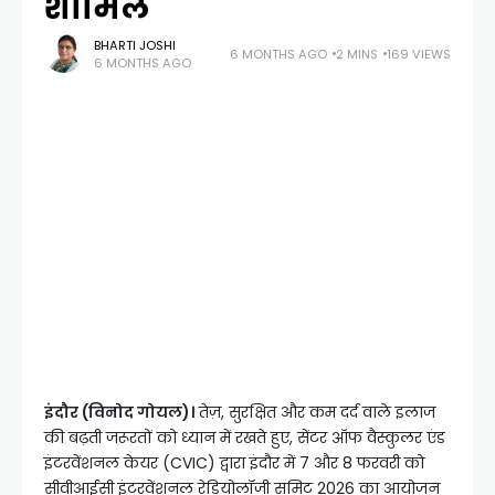
शामिल
BHARTI JOSHI
6 MONTHS AGO
2 MINS
169 VIEWS
6 MONTHS AGO
इंदौर (विनोद गोयल)।
तेज़, सुरक्षित और कम दर्द वाले इलाज
की बढ़ती जरूरतों को ध्यान में रखते हुए, सेंटर ऑफ वैस्कुलर एंड
इंटरवेंशनल केयर (CVIC) द्वारा इंदौर में 7 और 8 फरवरी को
सीवीआईसी इंटरवेंशनल रेडियोलॉजी समिट 2026 का आयोजन