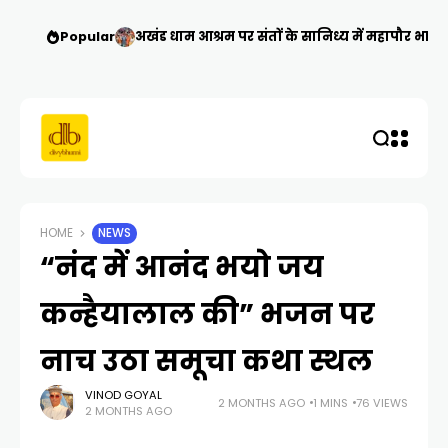
Popular
अखंड धाम आश्रम पर संतों के सानिध्य में महापौर भार
HOME
NEWS
“नंद में आनंद भयो जय
कन्हैयालाल की” भजन पर
नाच उठा समूचा कथा स्थल
VINOD GOYAL
2 MONTHS AGO
1 MINS
76 VIEWS
2 MONTHS AGO