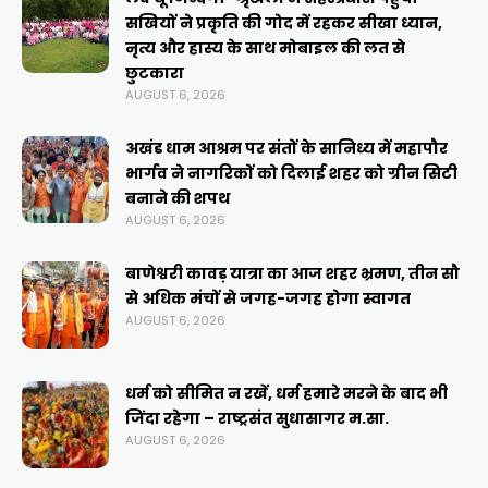
सखियों ने प्रकृति की गोद में रहकर सीखा ध्यान,
नृत्य और हास्य के साथ मोबाइल की लत से
छुटकारा
AUGUST 6, 2026
अखंड धाम आश्रम पर संतों के सानिध्य में महापौर
भार्गव ने नागरिकों को दिलाई शहर को ग्रीन सिटी
बनाने की शपथ
AUGUST 6, 2026
बाणेश्वरी कावड़ यात्रा का आज शहर भ्रमण, तीन सौ
से अधिक मंचों से जगह-जगह होगा स्वागत
AUGUST 6, 2026
धर्म को सीमित न रखें, धर्म हमारे मरने के बाद भी
जिंदा रहेगा – राष्ट्रसंत सुधासागर म.सा.
AUGUST 6, 2026