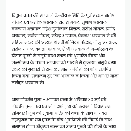
विद्वान वक्ता की अगवानी केन्द्रीय समिति के पूर्व अध्यक्ष संतोष
गोयल एवं अशोक अग्रवाल, सतीश मंगल, सुभाष अग्रवाल,
कल्याण अग्रवाल, महेश दुर्गालाल मित्तल, सतीश गोयल, प्रमोद
अग्रवाल, नवीन गोयल, नरेन्द्र अग्रवाल, कैलाश अग्रवाल ने की।
महिला मंडल की अध्यक्ष श्रीमती मोनिका पोत्दार, नीलू अग्रवाल,
सरोज गोयल, बबीता अग्रवाल, शैली अग्रवाल ने जन्मोत्सव के
दौरान फूलों से समूचे कथा स्थल को श्रृंगारित किया और
जन्मोत्सव के पश्चात भगवान को पालने में झुलाया। समूचे कथा
स्थल को गुब्बारों से सजाकर माखन-मिश्री का भोग समर्पित
किया गया। संचालन सुशीला अग्रवाल ने किया और आभार माना
मनोहर अग्रवाल ने।
आज गोवर्धन पूजा – भागवत कथा में शनिवार 30 मई को
गोवर्धन पूजन एवं 56 भोग दर्शन, 31 को रुक्मणी विवाह तथा
सोमवार 1 जून को सुदामा चरित्र की कथा के साथ भागवत
महापूजन एवं यज्ञ हवन के बीच शुकदेवजी की बिदाई के साथ
समापन होगा। श्रीकृष्ण जन्म का उत्सव फूलों की होली के साथ