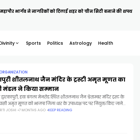
ें महापौर भार्गव ने नागरिकों को दिलाई शहर को ग्रीन सिटी बनाने की शपथ
Divinity
Sports
Politics
Astrology
Health
 ORGANIZATION
कापुरी शीतलनाथ जैन मंदिर के ट्रस्टी अमृत मूणत का
ी मंडल ने किया सम्मान
े द्वारकापुरी, हवा बंगला मेनरोड स्थित शीतलनाथ जैन श्वेताम्बर मंदिर ट्रस्ट के
्यासी अमृत मूणत को भाजपा जिला धार के उपाध्यक्ष पद पर नियुक्त किए जाने
स
RTI JOSHI
7 MONTHS AGO
KEEP READING