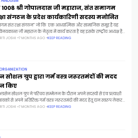
L HINDUISM
श्री 1008 श्री गोपालदास जी महाराज, संत समागम
क्षा संगठन के प्रदेश कार्यकारिणी सदस्य मनोनित
ागम संत रक्षा संगठन" जो कि एक आध्यात्मिक और सामाजिक समूह है यह
नयकान्त जी महाराज के नेतृत्व में कार्य करता है वह इसके राष्ट्रीय अध्यक्ष है।
RTI JOSHI
7 MONTHS AGO
KEEP READING
 ORGANIZATION
न सोशल ग्रुप द्वारा गर्म वस्त्र जरूरतमंदों की मदद
दान किए
ं अग्रसेन सोशल ग्रुप ने परिचय सम्मेलन के दौरान अपने सदस्यों से एंव प्रत्याशी
वकों से अपने अतिरिक्त गर्म वस्त्र जरूरतमंदों की मदद हेतू दान स्वरूप लेकर
RTI JOSHI
7 MONTHS AGO
KEEP READING