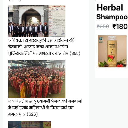
अधिवक्ता से बदसलूकी उग्र आंदोलन की
चेतावनी…आजाद नगर थाना प्रभारी व
पुलिसकर्मियों पर अभद्रता का आरोप
(855)
जय अग्रसेन खाटू श्यामजी पैनल की मेजबानी
में ढाई हजार महिलाओं ने किया दादी का
मंगल पाठ
(626)