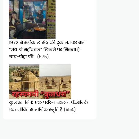
1972 से महॉकाल सेठ की दुकान, 108 बार
“जय श्री महॉकाल” लिखने पर मिलता है
चाय-पोहा फ्री
(575)
कुलधरा सिर्फ एक पर्यटन स्थल नहीं…बल्कि
एक जीवित सामाजिक स्मृति है
(554)